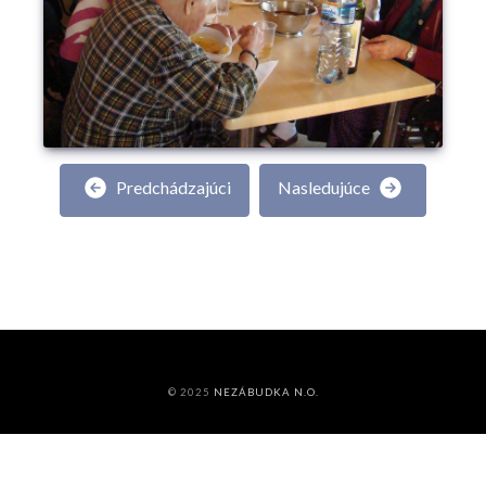
Predchádzajúci
Nasledujúce
© 2025
NEZÁBUDKA N.O.