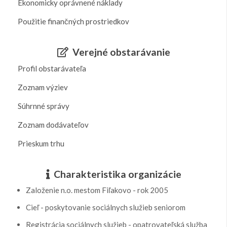
Ekonomicky oprávnené náklady
Použitie finančných prostriedkov
Verejné obstarávanie
Profil obstarávateľa
Zoznam výziev
Súhrnné správy
Zoznam dodávateľov
Prieskum trhu
Charakteristika organizácie
Založenie n.o. mestom Fiľakovo - rok 2005
Cieľ - poskytovanie sociálnych služieb seniorom
Registrácia sociálnych služieb - opatrovateľská služba