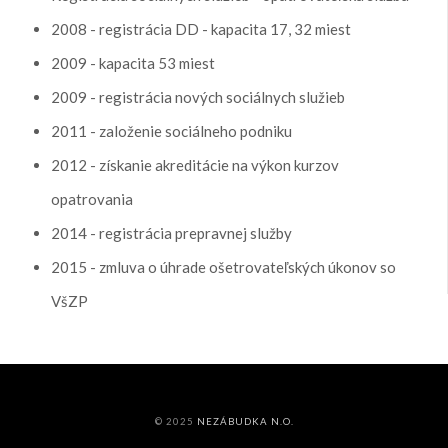
2008 - registrácia DD - kapacita 17, 32 miest
2009 - kapacita 53 miest
2009 - registrácia nových sociálnych služieb
2011 - založenie sociálneho podniku
2012 - získanie akreditácie na výkon kurzov
opatrovania
2014 - registrácia prepravnej služby
2015 - zmluva o úhrade ošetrovateľských úkonov so
VšZP
© 2025
NEZÁBUDKA N.O.