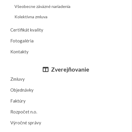
Všeobecne záväzné nariadenia
Kolektívna zmluva
Certifikát kvality
Fotogaléria
Kontakty
Zverejňovanie
Zmluvy
Objednávky
Faktúry
Rozpočet n.o.
Výročné správy