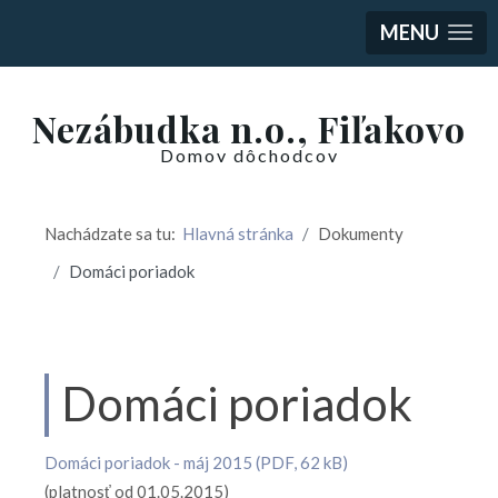
MENU
Nezábudka n.o., Fiľakovo
Domov dôchodcov
Nachádzate sa tu:
Hlavná stránka
Dokumenty
Domáci poriadok
Domáci poriadok
Domáci poriadok - máj 2015 (PDF, 62 kB)
(platnosť od 01.05.2015)