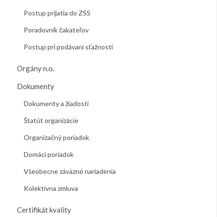
Postup prijatia do ZSS
Poradovník čakateľov
Postup pri podávaní sťažnosti
Orgány n.o.
Dokumenty
Dokumenty a žiadosti
Štatút organizácie
Organizačný poriadok
Domáci poriadok
Všeobecne záväzné nariadenia
Kolektívna zmluva
Certifikát kvality