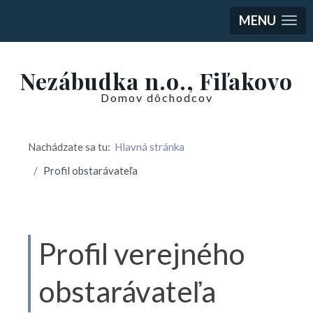
MENU
Nezábudka n.o., Fiľakovo
Domov dôchodcov
Nachádzate sa tu:
Hlavná stránka
Profil obstarávateľa
Profil verejného
obstarávateľa