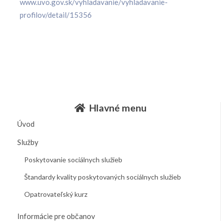
www.uvo.gov.sk/vyhladavanie/vyhladavanie-
profilov/detail/15356
Hlavné menu
Úvod
Služby
Poskytovanie sociálnych služieb
Štandardy kvality poskytovaných sociálnych služieb
Opatrovateľský kurz
Informácie pre občanov