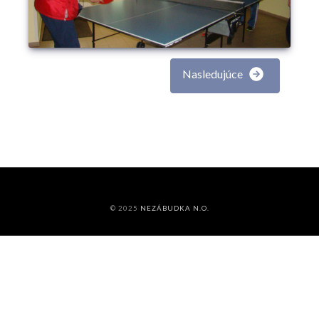
Nasledujúce
© 2025
NEZÁBUDKA N.O.