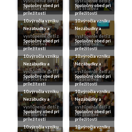
vystúpenie detí z
vystúpenie detí z
Spoločný obed pri
Spoločný obed pri
MŠ Štúrova
MŠ Štúrova
príležitosti
príležitosti
10.výročia vzniku
10.výročia vzniku
Nezábudky a
Nezábudky a
vystúpenie detí z
vystúpenie detí z
Spoločný obed pri
Spoločný obed pri
MŠ Štúrova
MŠ Štúrova
príležitosti
príležitosti
10.výročia vzniku
10.výročia vzniku
Nezábudky a
Nezábudky a
vystúpenie detí z
vystúpenie detí z
Spoločný obed pri
Spoločný obed pri
MŠ Štúrova
MŠ Štúrova
príležitosti
príležitosti
10.výročia vzniku
10.výročia vzniku
Nezábudky a
Nezábudky a
vystúpenie detí z
vystúpenie detí z
Spoločný obed pri
Spoločný obed pri
MŠ Štúrova
MŠ Štúrova
príležitosti
príležitosti
10.výročia vzniku
10.výročia vzniku