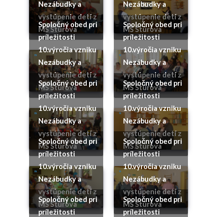
Nezábudky a
Nezábudky a
vystúpenie detí z
vystúpenie detí z
Spoločný obed pri
Spoločný obed pri
MŠ Štúrova
MŠ Štúrova
príležitosti
príležitosti
10.výročia vzniku
10.výročia vzniku
Nezábudky a
Nezábudky a
vystúpenie detí z
vystúpenie detí z
Spoločný obed pri
Spoločný obed pri
MŠ Štúrova
MŠ Štúrova
príležitosti
príležitosti
10.výročia vzniku
10.výročia vzniku
Nezábudky a
Nezábudky a
vystúpenie detí z
vystúpenie detí z
Spoločný obed pri
Spoločný obed pri
MŠ Štúrova
MŠ Štúrova
príležitosti
príležitosti
10.výročia vzniku
10.výročia vzniku
Nezábudky a
Nezábudky a
vystúpenie detí z
vystúpenie detí z
Spoločný obed pri
Spoločný obed pri
MŠ Štúrova
MŠ Štúrova
príležitosti
príležitosti