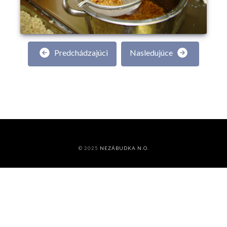
Predchádzajúci
Nasledujúce
© 2025
NEZÁBUDKA N.O.