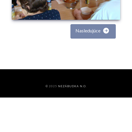
Nasledujúce
© 2025
NEZÁBUDKA N.O.