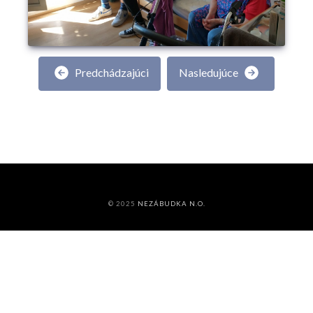
Predchádzajúci
Nasledujúce
© 2025
NEZÁBUDKA N.O.