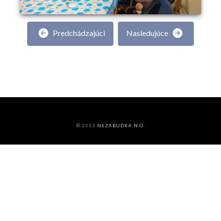
Predchádzajúci
Nasledujúce
© 2025
NEZÁBUDKA N.O.