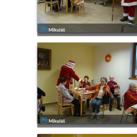
Mikuláš
Mikuláš