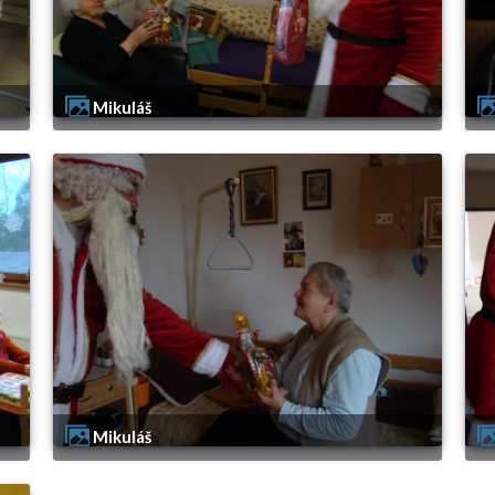
Mikuláš
Mikuláš