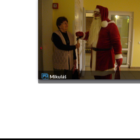
Mikuláš