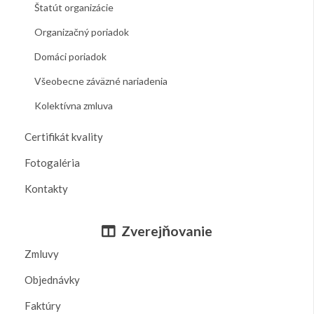
Štatút organizácie
Organizačný poriadok
Domáci poriadok
Všeobecne záväzné nariadenia
Kolektívna zmluva
Certifikát kvality
Fotogaléria
Kontakty
Zverejňovanie
Zmluvy
Objednávky
Faktúry