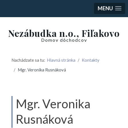
MENU
Nezábudka n.o., Fiľakovo
Domov dôchodcov
Nachádzate sa tu:
Hlavná stránka
Kontakty
Mgr. Veronika Rusnáková
Mgr. Veronika
Rusnáková