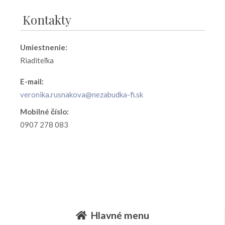
Kontakty
Umiestnenie:
Riaditeľka
E-mail:
veronika.rusnakova@nezabudka-fi.sk
Mobilné číslo:
0907 278 083
Hlavné menu